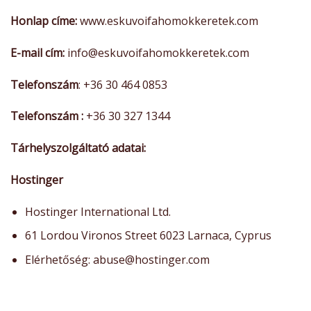
Honlap címe:
www.eskuvoifahomokkeretek.com
E-mail cím:
info@eskuvoifahomokkeretek.com
Telefonszám
: +36 30 464 0853
Telefonszám :
+36 30 327 1344
Tárhelyszolgáltató adatai:
Hostinger
Hostinger International Ltd.
61 Lordou Vironos Street 6023 Larnaca, Cyprus
Elérhetőség: abuse@hostinger.com